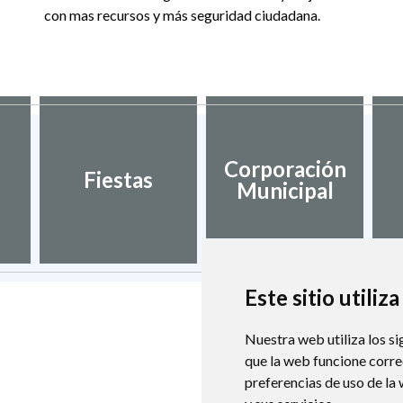
con mas recursos y más seguridad ciudadana.
Corporación
Fiestas
Municipal
Este sitio utiliz
Nuestra web utiliza los si
que la web funcione corr
preferencias de uso de la