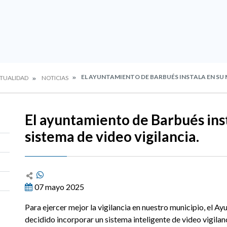
EL AYUNTAMIENTO DE BARBUÉS INSTALA EN SU 
TUALIDAD
NOTICIAS
El ayuntamiento de Barbués ins
sistema de video vigilancia.
07 mayo 2025
Para ejercer mejor la vigilancia en nuestro municipio, el A
decidido incorporar un sistema inteligente de video vigila