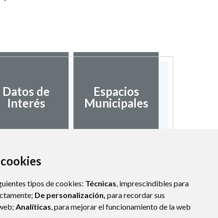
Datos de
Espacios
Interés
Municipales
a cookies
guientes tipos de cookies:
Técnicas
, imprescindibles para
ectamente;
De personalización,
para recordar sus
 web;
Analíticas
, para mejorar el funcionamiento de la web