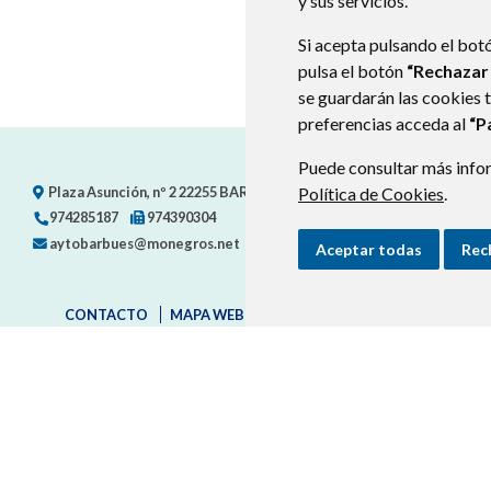
y sus servicios.
Si acepta pulsando el bot
pulsa el botón
“Rechazar
se guardarán las cookies 
preferencias acceda al
“P
Puede consultar más infor
Plaza Asunción, nº 2
22255
BARBUÉS (HUESCA)
Política de Cookies
- ARAGÓN
(ESPAÑA
.
974285187
974390304
aytobarbues@monegros.net
Aceptar todas
Rec
CONTACTO
MAPA WEB
AVISO LEGAL
PROTECCIÓN D