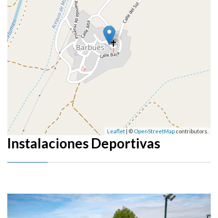
Leaflet
| ©
OpenStreetMap
contributors.
Instalaciones Deportivas