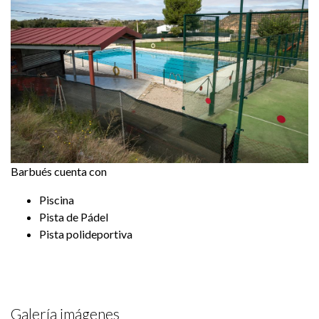
Barbués cuenta con
Piscina
Pista de Pádel
Pista polideportiva
Galería imágenes