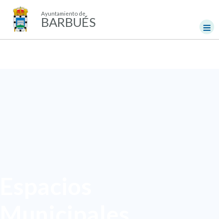
Ayuntamiento de
BARBUÉS
Espacios
Municipales