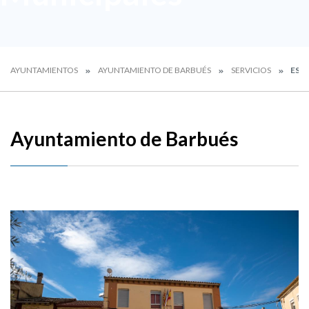
AYUNTAMIENTOS
AYUNTAMIENTO DE BARBUÉS
SERVICIOS
ESP
Ayuntamiento de Barbués