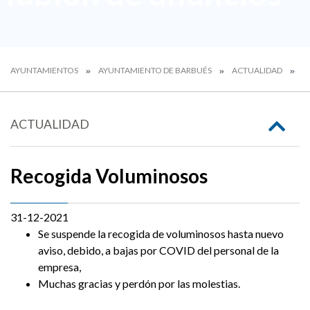
AYUNTAMIENTOS
AYUNTAMIENTO DE BARBUÉS
ACTUALIDAD
T
ACTUALIDAD
Recogida Voluminosos
31-12-2021
Se suspende la recogida de voluminosos hasta nuevo
aviso, debido, a bajas por COVID del personal de la
empresa,
Muchas gracias y perdón por las molestias.