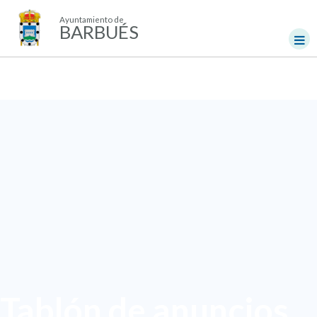
Ayuntamiento de
BARBUÉS
Tablón de anuncios