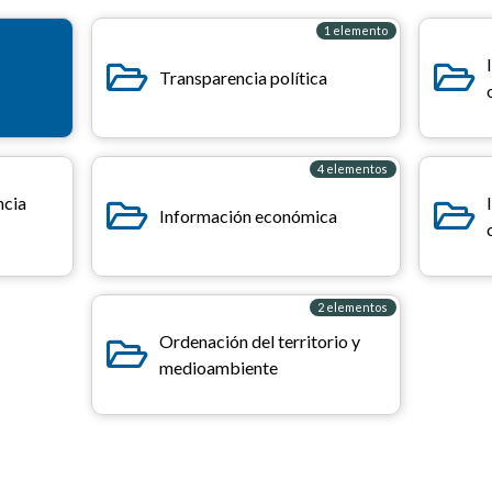
1 elemento
Transparencia política
4 elementos
ncia
Información económica
2 elementos
Ordenación del territorio y
medioambiente