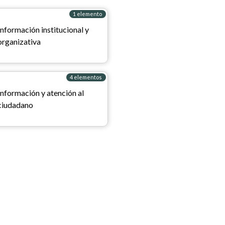
1 elemento
Información institucional y
organizativa
4 elementos
Información y atención al
ciudadano