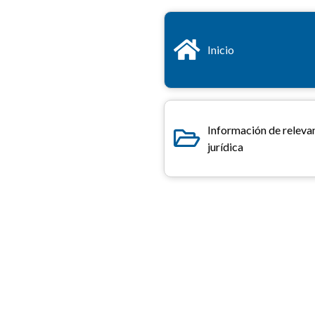
Inicio
Información de releva
jurídica